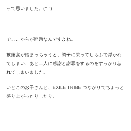
って思いました。(^’^)
でここからが問題なんですよね。
披露宴が始まっちゃうと、調子に乗ってしらふで浮かれ
てしまい、あと二人に感謝と謝罪をするのをすっかり忘
れてしまいました。
いとこのお子さんと、EXILE TRIBE つながりでちょっと
盛り上がったりしたり、