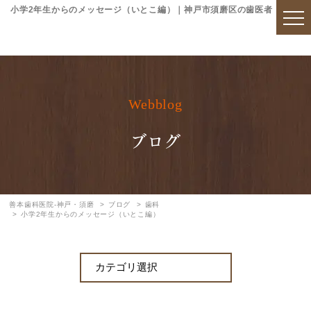
小学2年生からのメッセージ（いとこ編）｜神戸市須磨区の歯医者「善本歯
Webblog
ブログ
善本歯科医院-神戸・須磨
ブログ
歯科
小学2年生からのメッセージ（いとこ編）