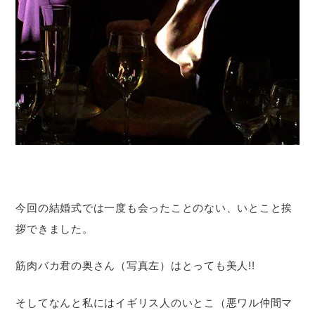
今回の結婚式では一度も会ったことのない、いとこと挨
拶できました。
筋肉バカ君の奥さん（写真左）はとっても美人!!
そしてなんと私にはイギリス人のいとこ（悪ワル仲間マ