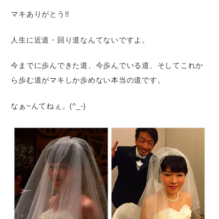
マキありがとう!!
人生に近道・回り道なんてないですよ。
今までに歩んできた道、今歩んでいる道、そしてこれか
ら歩む道がマキしか歩めない本当の道です。
なぁ~んてねぇ。(^_-)