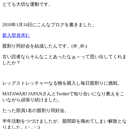
とても大切な運動です。
2010年1月14日にこんなブログを書きました。
新入部員求む
股割り同好会を結成したんです。(＠_＠;)
古い読者ならそんなことあったなぁ～って思い出してくれま
したか？
レッグストレッチャーなる物を購入し毎日股割りに挑戦。
MATAWARI JAPANさんとTwitterで知り合いになり教えをこ
いながら頑張り続けました。
たった部員1名の股割り同好会。
半年活動をつづけましたが、股関節を痛めてしまい解散とな
りました。(・.・;)