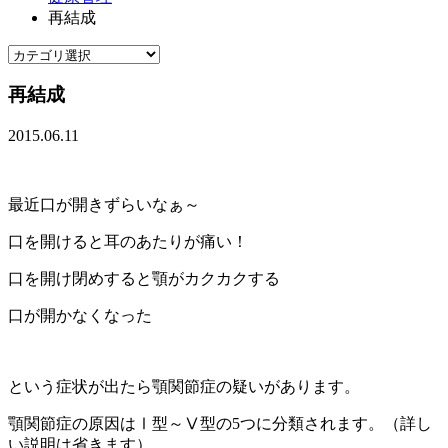
再結成
再結成
2015.06.11
最近口が開きずらいなぁ～
口を開けると耳のあたりが痛い！
口を開け閉めすると顎がカクカクする
口が開かなくなった
という症状が出たら顎関節症の疑いがあります。
顎関節症の原因はⅠ型～Ⅴ型の5つに分類されます。（詳し
い説明は省きます）