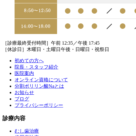
［診療最終受付時間］午前 12:35／午後 17:45
［休診日］木曜日・土曜日午後・日曜日・祝祭日
初めての方へ
院長・スタッフ紹介
医院案内
オンライン資格について
分割ポリリン酸Naとは
お知らせ
ブログ
プライバシーポリシー
診療内容
むし歯治療