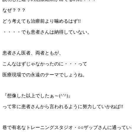
なぜ？？？
どう考えても治療前より噛めるはず!!
・・・・でも患者さんは納得していない。
患者さん医者、両者ともが、
こんなはずじゃなかったのに・・・って
医療現場での永遠のテーマでしょうね。
『想像した以上でしたぁ～(^’^)』
って常に患者さんから言われるように努力していかねば!!
巷で有名なトレーニングスタジオ・○○ザップさんに通って