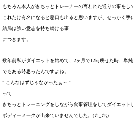
もちろん本人がきちっとトレーナーの言われた通りの事をし
これだけ有名になると悪口も出ると思いますが、せっかく手
結局は強い意志を持ち続ける事
につきます。
数年前私がダイエットを始めて、2ヶ月で12㎏痩せた時、単純に
でもある時思ったんですよね。
“ こんなはずじゃなかったぁ～ ”
って
きちっとトレーニングをしながら食事管理をしてダイエット
ボディーメークが出来ていませんでした。(＠_＠;)