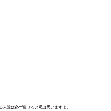
いる人達は必ず痩せると私は思いますよ。