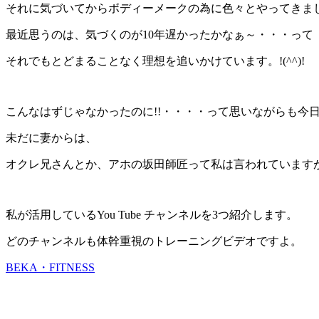
それに気づいてからボディーメークの為に色々とやってきま
最近思うのは、気づくのが10年遅かったかなぁ～・・・って
それでもとどまることなく理想を追いかけています。!(^^)!
こんなはずじゃなかったのに!!・・・・って思いながらも今日も
未だに妻からは、
オクレ兄さんとか、アホの坂田師匠って私は言われていますが(
私が活用しているYou Tube チャンネルを3つ紹介します。
どのチャンネルも体幹重視のトレーニングビデオですよ。
BEKA・FITNESS