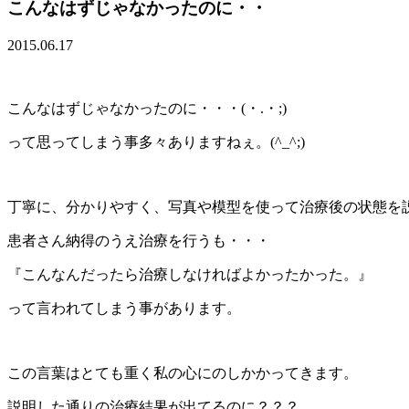
こんなはずじゃなかったのに・・
2015.06.17
こんなはずじゃなかったのに・・・(・.・;)
って思ってしまう事多々ありますねぇ。(^_^;)
丁寧に、分かりやすく、写真や模型を使って治療後の状態を
患者さん納得のうえ治療を行うも・・・
『こんなんだったら治療しなければよかったかった。』
って言われてしまう事があります。
この言葉はとても重く私の心にのしかかってきます。
説明した通りの治療結果が出てるのに？？？