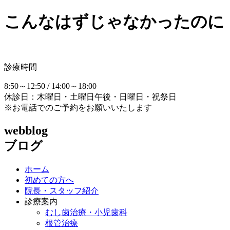
こんなはずじゃなかったのに
診療時間
8:50～12:50 / 14:00～18:00
休診日：木曜日・土曜日午後・日曜日・祝祭日
※お電話でのご予約をお願いいたします
webblog
ブログ
ホーム
初めての方へ
院長・スタッフ紹介
診療案内
むし歯治療・小児歯科
根管治療