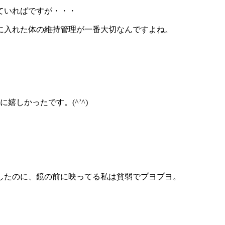
ていればですが・・・
に入れた体の維持管理が一番大切なんですよね。
嬉しかったです。(^’^)
したのに、鏡の前に映ってる私は貧弱でプヨプヨ。