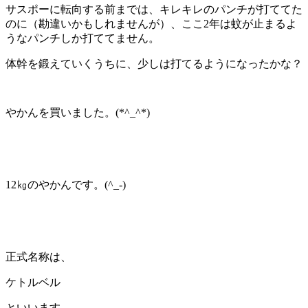
サスポーに転向する前までは、キレキレのパンチが打ててた
のに（勘違いかもしれませんが）、ここ2年は蚊が止まるよ
うなパンチしか打ててません。
体幹を鍛えていくうちに、少しは打てるようになったかな？
やかんを買いました。(*^_^*)
12㎏のやかんです。(^_-)
正式名称は、
ケトルベル
といいます。