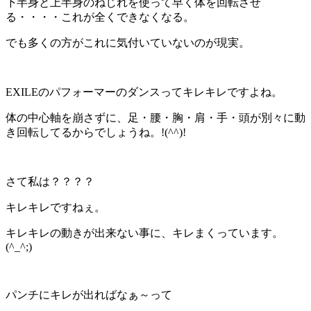
下半身と上半身のねじれを使って早く体を回転させ
る・・・・これが全くできなくなる。
でも多くの方がこれに気付いていないのが現実。
EXILEのパフォーマーのダンスってキレキレですよね。
体の中心軸を崩さずに、足・腰・胸・肩・手・頭が別々に動
き回転してるからでしょうね。!(^^)!
さて私は？？？？
キレキレですねぇ。
キレキレの動きが出来ない事に、キレまくっています。
(^_^;)
パンチにキレが出ればなぁ～って