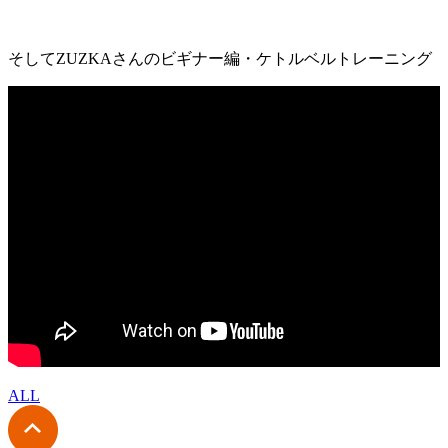
そしてZUZKAさんのビギナー編・ケトルベルトレーニング
ALL