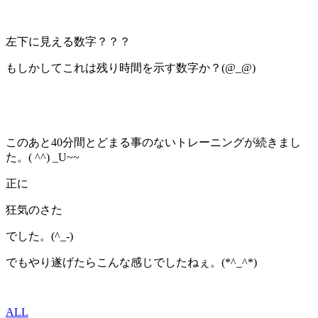
左下に見える数字？？？
もしかしてこれは残り時間を示す数字か？(@_@)
このあと40分間とどまる事のないトレーニングが続きまし
た。( ^^) _U~~
正に
狂気のさた
でした。(^_-)
でもやり遂げたらこんな感じでしたねぇ。(*^_^*)
ALL