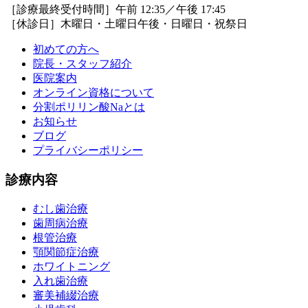
［診療最終受付時間］午前 12:35／午後 17:45
［休診日］木曜日・土曜日午後・日曜日・祝祭日
初めての方へ
院長・スタッフ紹介
医院案内
オンライン資格について
分割ポリリン酸Naとは
お知らせ
ブログ
プライバシーポリシー
診療内容
むし歯治療
歯周病治療
根管治療
顎関節症治療
ホワイトニング
入れ歯治療
審美補綴治療