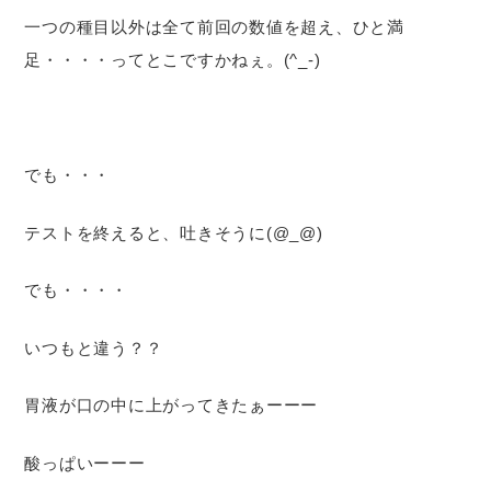
一つの種目以外は全て前回の数値を超え、ひと満
足・・・・ってとこですかねぇ。(^_-)
でも・・・
テストを終えると、吐きそうに(@_@)
でも・・・・
いつもと違う？？
胃液が口の中に上がってきたぁーーー
酸っぱいーーー