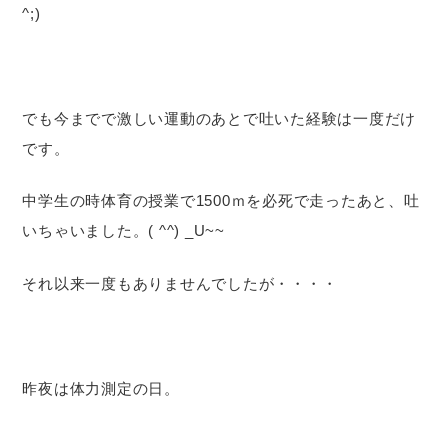
^;)
でも今までで激しい運動のあとで吐いた経験は一度だけ
です。
中学生の時体育の授業で1500ｍを必死で走ったあと、吐
いちゃいました。( ^^) _U~~
それ以来一度もありませんでしたが・・・・
昨夜は体力測定の日。