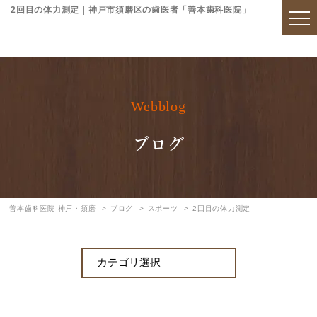
2回目の体力測定｜神戸市須磨区の歯医者「善本歯科医院」
Webblog
ブログ
善本歯科医院-神戸・須磨
ブログ
スポーツ
2回目の体力測定