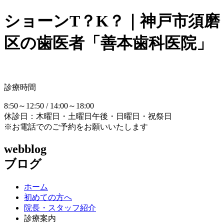
ショーンT？K？｜神戸市須磨
区の歯医者「善本歯科医院」
診療時間
8:50～12:50 / 14:00～18:00
休診日：木曜日・土曜日午後・日曜日・祝祭日
※お電話でのご予約をお願いいたします
webblog
ブログ
ホーム
初めての方へ
院長・スタッフ紹介
診療案内