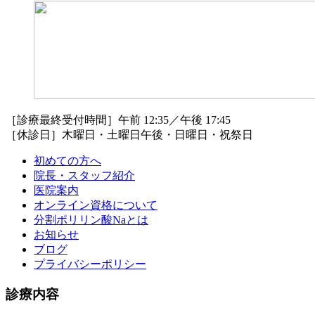
［診療最終受付時間］午前 12:35／午後 17:45
［休診日］木曜日・土曜日午後・日曜日・祝祭日
初めての方へ
院長・スタッフ紹介
医院案内
オンライン資格について
分割ポリリン酸Naとは
お知らせ
ブログ
プライバシーポリシー
診療内容