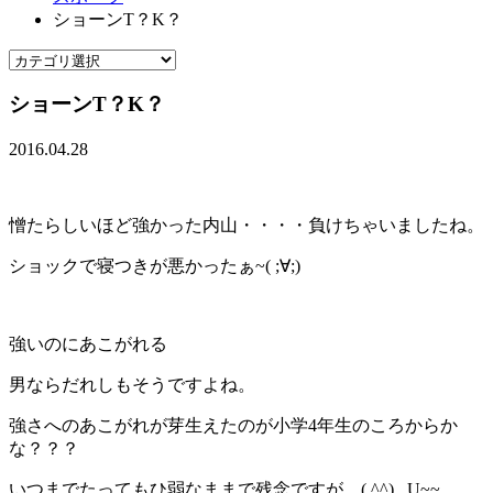
ショーンT？K？
ショーンT？K？
2016.04.28
憎たらしいほど強かった内山・・・・負けちゃいましたね。
ショックで寝つきが悪かったぁ~( ;∀;)
強いのにあこがれる
男ならだれしもそうですよね。
強さへのあこがれが芽生えたのが小学4年生のころからか
な？？？
いつまでたってもひ弱なままで残念ですが。( ^^) _U~~